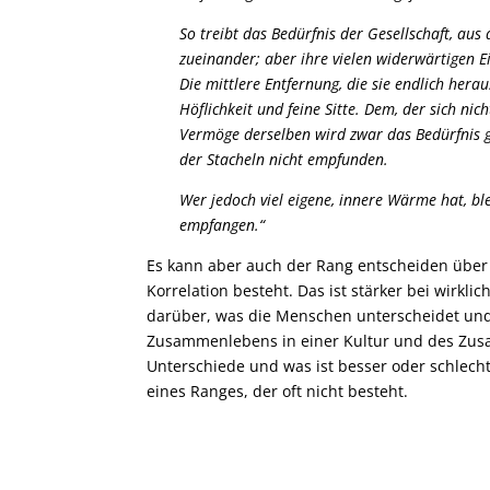
So treibt das Bedürfnis der Gesellschaft, a
zueinander; aber ihre vielen widerwärtigen E
Die mittlere Entfernung, die sie endlich hera
Höflichkeit und feine Sitte. Dem, der sich nic
Vermöge derselben wird zwar das Bedürfnis g
der Stacheln nicht empfunden.
Wer jedoch viel eigene, innere Wärme hat, bl
empfangen.“
Es kann aber auch der Rang entscheiden über 
Korrelation besteht. Das ist stärker bei wirkl
darüber, was die Menschen unterscheidet und 
Zusammenlebens in einer Kultur und des Zusam
Unterschiede und was ist besser oder schlech
eines Ranges, der oft nicht besteht.