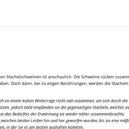
den Stachelschweinen ist anschaulich. Die Schweine rücken zusa
haben. Doch dann, bei zu engen Berührungen, werden die Stacheln
sich en einem kalten Winterrage recht nah zusammen, um sich durch die
tzen. Jedoch bald empfanden sie die gegenseitigen Stacheln, welches si
nun das Bedürfnis der Erwärmung sie wieder näher zusammenbrachte,
ie zwischen beiden Leiden hin und her geworfen wurden, bis sie eine mäß
n, in der sie es am besten aushalten konnten.