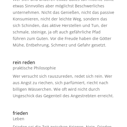
etwas Sinnvolles aber möglichst Beschwerliches
unternehmen. Nicht das Genießen, nicht das passive
Konsumieren, nicht der leichte Weg, sondern das
sich Schinden, das aktive Herstellen und Tun, der
schmale, steinige, ja oft auch gefährliche Pfad
führen zum Guten. Vor die Freude haben die Götter
Mühe, Entbehrung, Schmerz und Gefahr gesetzt.
rein reden
praktische Philosophie
Wer versucht sich rauszureden, redet sich rein. Wer
aus Angst zu riechen, sich parfümiert, riecht nach
billigen Wässerchen. Wie oft wird nicht durch
Ungeschick das Gegenteil des Angestrebten erreicht.
frieden
Leben
Frieden sei die Zeit zwischen Kriegen. Nein, Frieden