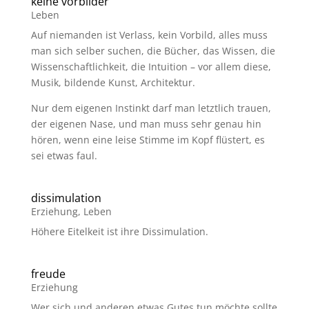
keine vorbilder
Leben
Auf niemanden ist Verlass, kein Vorbild, alles muss
man sich selber suchen, die Bücher, das Wissen, die
Wissenschaftlichkeit, die Intuition – vor allem diese,
Musik, bildende Kunst, Architektur.
Nur dem eigenen Instinkt darf man letztlich trauen,
der eigenen Nase, und man muss sehr genau hin
hören, wenn eine leise Stimme im Kopf flüstert, es
sei etwas faul.
dissimulation
Erziehung
,
Leben
Höhere Eitelkeit ist ihre Dissimulation.
freude
Erziehung
Wer sich und anderen etwas Gutes tun möchte sollte