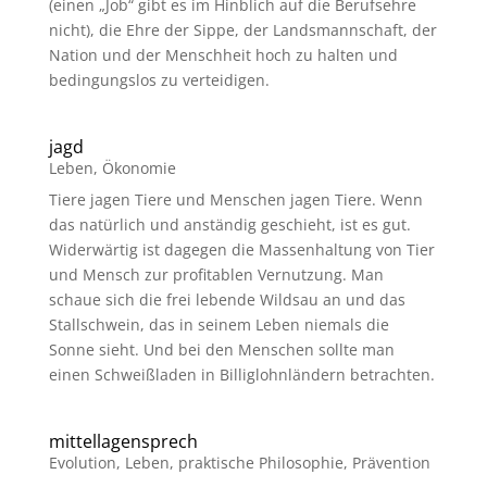
(einen „Job“ gibt es im Hinblich auf die Berufsehre
nicht), die Ehre der Sippe, der Landsmannschaft, der
Nation und der Menschheit hoch zu halten und
bedingungslos zu verteidigen.
jagd
Leben
,
Ökonomie
Tiere jagen Tiere und Menschen jagen Tiere. Wenn
das natürlich und anständig geschieht, ist es gut.
Widerwärtig ist dagegen die Massenhaltung von Tier
und Mensch zur profitablen Vernutzung. Man
schaue sich die frei lebende Wildsau an und das
Stallschwein, das in seinem Leben niemals die
Sonne sieht. Und bei den Menschen sollte man
einen Schweißladen in Billiglohnländern betrachten.
mittellagensprech
Evolution
,
Leben
,
praktische Philosophie
,
Prävention