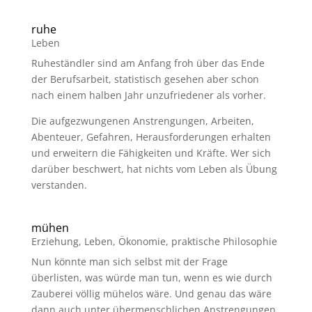
ruhe
Leben
Ruheständler sind am Anfang froh über das Ende
der Berufsarbeit, statistisch gesehen aber schon
nach einem halben Jahr unzufriedener als vorher.
Die aufgezwungenen Anstrengungen, Arbeiten,
Abenteuer, Gefahren, Herausforderungen erhalten
und erweitern die Fähigkeiten und Kräfte. Wer sich
darüber beschwert, hat nichts vom Leben als Übung
verstanden.
mühen
Erziehung
,
Leben
,
Ökonomie
,
praktische Philosophie
Nun könnte man sich selbst mit der Frage
überlisten, was würde man tun, wenn es wie durch
Zauberei völlig mühelos wäre. Und genau das wäre
dann auch unter übermenschlichen Anstrengungen