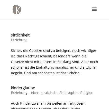
sittlichkeit
Erziehung
Sicher, die Gesetze sind zu befolgen, noch wichtiger
ist, dass Recht geschieht, besonders wenn die
Gesetze nicht mit diesem in Einklang sind. Aber noch
schöner ist die Einhaltung moralischer und sittlicher
Regeln. Und am schönsten ist das Schöne.
kinderglaube
Erziehung
,
Leben
,
praktische Philosophie
,
Religion
Auch Kinder zweifeln bisweilen an religiösen,
übernatürlichen Mythen. Aber der Glaube