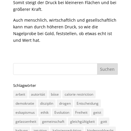
Somit steigt der Druck bei kleineren Flächen und bei
größerer Kraft.
Auch menschlich, wirtschaftlich und gesellschaftlich
kann man durch höheren Druck, so wie die
Nagelprobe bei Gold, feststellen, ob etwas echt ist
und Wert hat.
Schlagwörter
arbeit
autorität
böse
calorie restriction
demokratie
disziplin
drogen
Entscheidung
eskapismus
ethik
Evolution
Freiheit
geist
gelassenheit
gemeinschaft
gleichgültigkeit
gott
haltung
intuition
kalorienreduktion
kinderwahlrecht