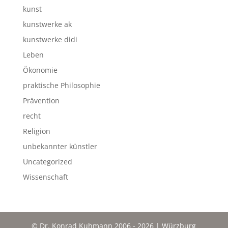
kunst
kunstwerke ak
kunstwerke didi
Leben
Ökonomie
praktische Philosophie
Prävention
recht
Religion
unbekannter künstler
Uncategorized
Wissenschaft
© Dr. Konrad Kuhmann 2006 - 2026 | Würzburg