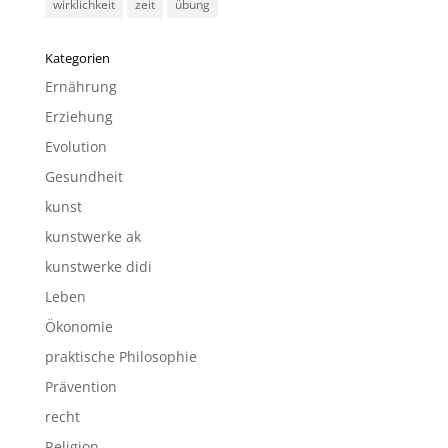
wirklichkeit
zeit
übung
Kategorien
Ernährung
Erziehung
Evolution
Gesundheit
kunst
kunstwerke ak
kunstwerke didi
Leben
Ökonomie
praktische Philosophie
Prävention
recht
Religion