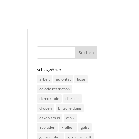
Schlagwörter
arbeit
autorität
böse
calorie restriction
demokratie
disziplin
drogen
Entscheidung
eskapismus
ethik
Evolution
Freiheit
geist
gelassenheit
gemeinschaft