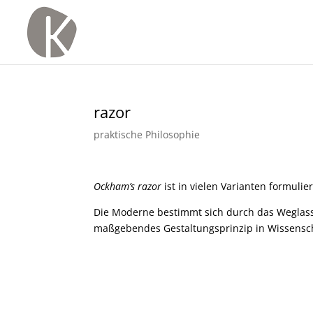
razor
praktische Philosophie
Ockham’s razor
ist in vielen Varianten formuli
Die Moderne bestimmt sich durch das Weglasse
maßgebendes Gestaltungsprinzip in Wissensch