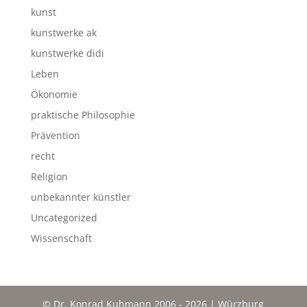
kunst
kunstwerke ak
kunstwerke didi
Leben
Ökonomie
praktische Philosophie
Prävention
recht
Religion
unbekannter künstler
Uncategorized
Wissenschaft
© Dr. Konrad Kuhmann 2006 - 2026 | Würzburg