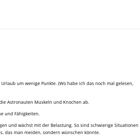
e Urlaub um wenige Punkte. (Wo habe ich das noch mal gelesen,
 die Astronauten Muskeln und Knochen ab.
e und Fähigkeiten.
gen und wächst mit der Belastung. So sind schwierige Situationen
was, das man meiden, sondern wünschen könnte.