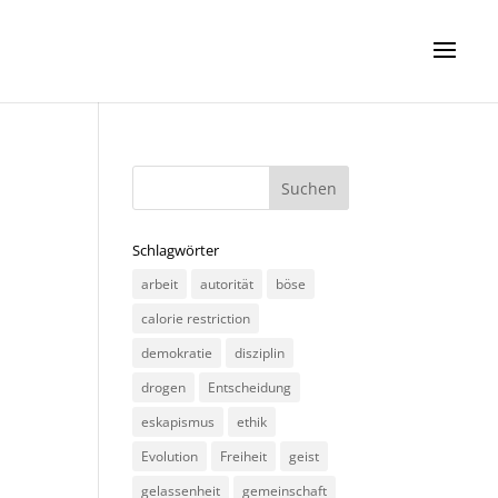
Schlagwörter
arbeit
autorität
böse
calorie restriction
demokratie
disziplin
drogen
Entscheidung
eskapismus
ethik
Evolution
Freiheit
geist
gelassenheit
gemeinschaft