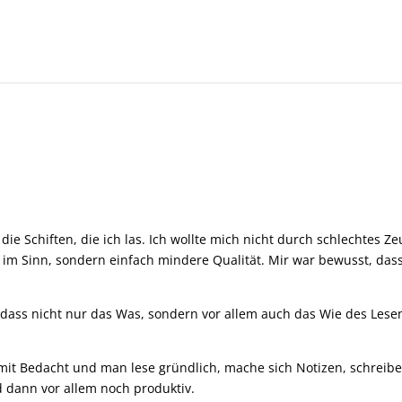
die Schiften, die ich las. Ich wollte mich nicht durch schlechtes Z
s im Sinn, sondern einfach mindere Qualität. Mir war bewusst, dass
 dass nicht nur das Was, sondern vor allem auch das Wie des Lese
mit Bedacht und man lese gründlich, mache sich Notizen, schreib
 dann vor allem noch produktiv.